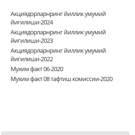
Акциядорларнринг йиллик умумий
йигилиши-2024
Акциядорларнринг йиллик умумий
йигилиши-2023
Акциядорларнринг йиллик умумий
йигилиши-2022
Мухим факт 06-2020
Мухим факт 08 тафтиш комиссии-2020