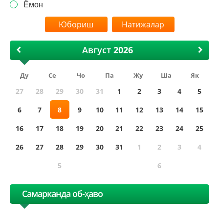
Ёмон
Натижалар
Август
Ду
Се
Чо
Па
Жу
Ша
Як
27
28
29
30
31
1
2
3
4
5
6
7
8
9
10
11
12
13
14
15
16
17
18
19
20
21
22
23
24
25
26
27
28
29
30
31
1
2
3
4
5
6
Самарканда об-ҳаво