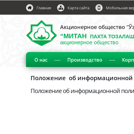
Главная
Карта сайта
Мобильная ве
Акционерное общество “Ўз
“МИТАН
ПАХТА ТОЗАЛАШ
акционерное общество
О нас
Производство
Корп
Положение об информационной
Положение об информационной поли