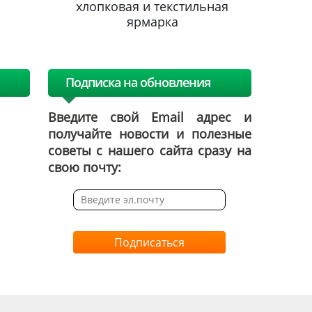
льная
хлопковая и текстильная
хлопк
ярмарка
Подписка на обновления
Введите свой Email адрес и
получайте новости и полезные
советы с нашего сайта сразу на
свою почту:
Подписаться