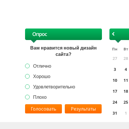
х
Опрос
Вам нравится новый дизайн
Пн
Вт
сайта?
27
28
Отлично
3
4
Хорошо
10
11
Удовлетворительно
17
18
Плохо
24
25
Результаты
31
1