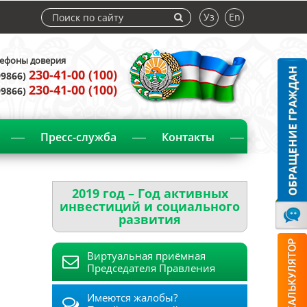
Уз
En
ефоны доверия
230-41-00 (100)
99866)
230-41-00 (100)
99866)
Пресс-служба
Контакты
2019 год – Год активных
инвестиций и социального
развития
Виртуальная приёмная
Председателя Правления
Имеются жалобы?