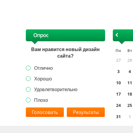
х
Опрос
Вам нравится новый дизайн
Пн
Вт
сайта?
27
28
Отлично
3
4
Хорошо
10
11
Удовлетворительно
17
18
Плохо
24
25
Результаты
31
1