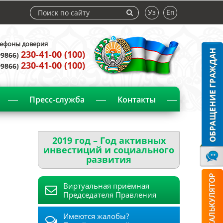
Уз
En
ефоны доверия
230-41-00 (100)
99866)
230-41-00 (100)
99866)
Пресс-служба
Контакты
2019 год – Год активных
инвестиций и социального
развития
Виртуальная приёмная
Председателя Правления
Имеются жалобы?