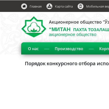
Главная
Карта сайта
Мобильная ве
Акционерное общество “Ўз
“МИТАН
ПАХТА ТОЗАЛАШ
акционерное общество
О нас
Производство
Корп
Порядок конкурсного отбора исп