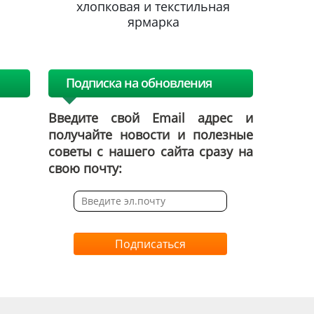
льная
хлопковая и текстильная
хлопк
ярмарка
Подписка на обновления
Введите свой Email адрес и
получайте новости и полезные
советы с нашего сайта сразу на
свою почту:
Подписаться