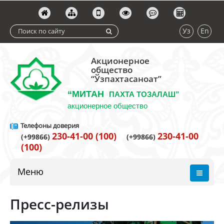
Уз
En
Акционерное
общество
“Ўзпахтасаноат”
“МИТАН
ПАХТА ТОЗАЛАШ”
акционерное общество
Телефоны доверия
230-41-00 (100)
230-41-00
(+99866)
(+99866)
(100)
Меню
Пресс-релизы