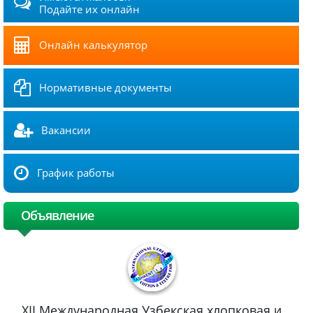
Подайте их онлайн
Онлайн калькулятор
Нормативные документы
Вакансии
График работы
Объявление
XII Международная Узбекская хлопковая и