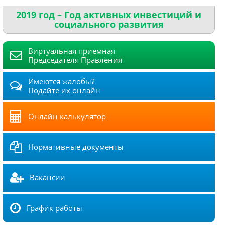
2019 год – Год активных инвестиций и
социального развития
Виртуальная приёмная
Председателя Правления
Имеются жалобы?
Подайте их онлайн
Онлайн калькулятор
Нормативные документы
Вакансии
График работы