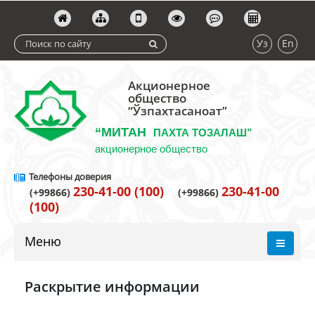
Уз
En
Акционерное
общество
“Ўзпахтасаноат”
“МИТАН
ПАХТА ТОЗАЛАШ”
акционерное общество
Телефоны доверия
230-41-00 (100)
230-41-00
(+99866)
(+99866)
(100)
Меню
Раскрытие информации