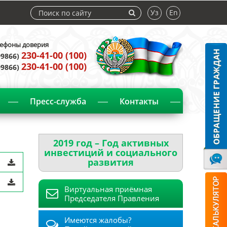
Уз
En
ефоны доверия
230-41-00 (100)
99866)
230-41-00 (100)
99866)
Пресс-служба
Контакты
2019 год – Год активных
инвестиций и социального
развития
Виртуальная приёмная
Председателя Правления
Имеются жалобы?