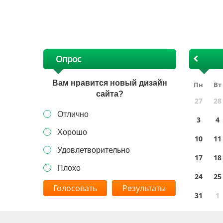
х
Опрос
Вам нравится новый дизайн
Пн
Вт
сайта?
27
28
Отлично
3
4
Хорошо
10
11
Удовлетворительно
17
18
Плохо
24
25
Результаты
31
1