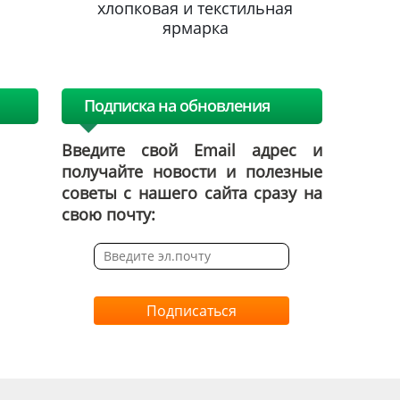
льная
хлопковая и текстильная
хлопк
ярмарка
Подписка на обновления
Введите свой Email адрес и
получайте новости и полезные
советы с нашего сайта сразу на
свою почту:
Подписаться