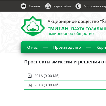
Главная
Карта сайта
Мобильная ве
Акционерное общество “Ўз
“МИТАН
ПАХТА ТОЗАЛАШ
акционерное общество
О нас
Производство
Корп
Проспекты эмиссии и решения о 
2016 (0.00 Мб)
2018 (0.00 Мб)