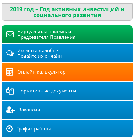
2019 год – Год активных инвестиций и
социального развития
Виртуальная приёмная
Председателя Правления
Имеются жалобы?
Подайте их онлайн
Онлайн калькулятор
Нормативные документы
Вакансии
График работы