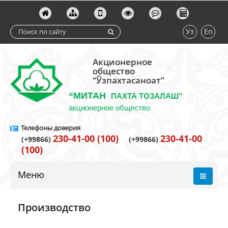
Уз
En
Акционерное
общество
“Ўзпахтасаноат”
“МИТАН
ПАХТА ТОЗАЛАШ”
акционерное общество
Телефоны доверия
230-41-00 (100)
230-41-00
(+99866)
(+99866)
(100)
Меню
Производство