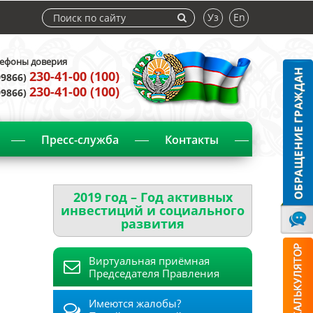
Уз
En
ефоны доверия
230-41-00 (100)
99866)
230-41-00 (100)
99866)
Пресс-служба
Контакты
2019 год – Год активных
инвестиций и социального
развития
Виртуальная приёмная
Председателя Правления
Имеются жалобы?