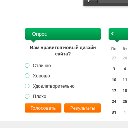
х
Опрос
Вам нравится новый дизайн
Пн
Вт
сайта?
27
28
Отлично
3
4
Хорошо
10
11
Удовлетворительно
17
18
Плохо
24
25
Результаты
31
1