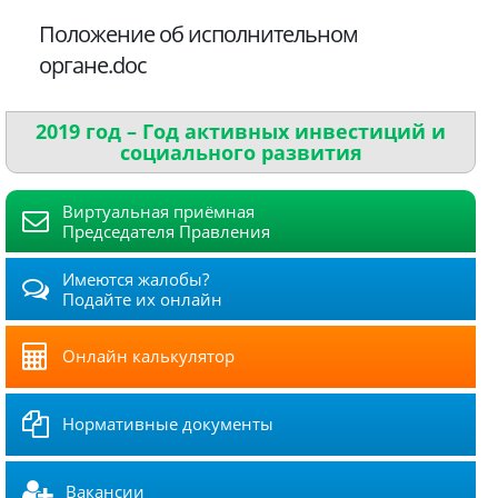
Положение об исполнительном
органе.doc
2019 год – Год активных инвестиций и
социального развития
Виртуальная приёмная
Председателя Правления
Имеются жалобы?
Подайте их онлайн
Онлайн калькулятор
Нормативные документы
Вакансии