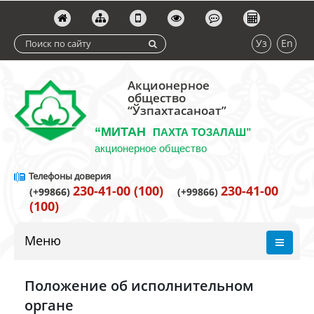
Уз
En
Акционерное
общество
“Ўзпахтасаноат”
“МИТАН
ПАХТА ТОЗАЛАШ”
акционерное общество
Телефоны доверия
230-41-00 (100)
230-41-00
(+99866)
(+99866)
(100)
Меню
Положение об исполнительном
органе